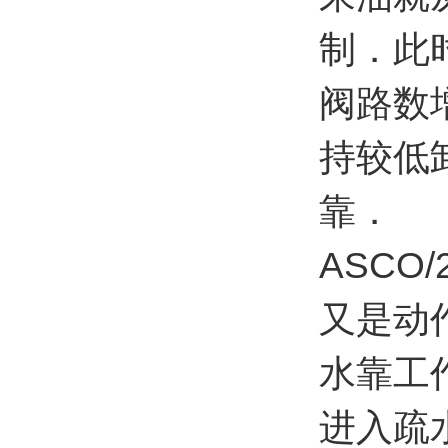
制．此
阀路数
持较低
靠．
ASC
又是动
水靠工
进入疏