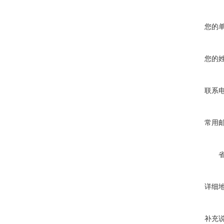
您的
您的
联系
常用
详细
补充