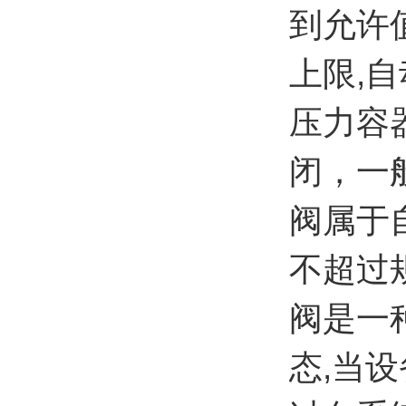
到允许
上限,
压力容
闭，一
阀属于
不超过
阀是一
态,当