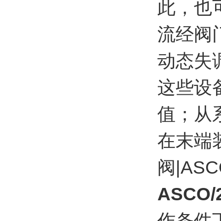
此，也
流经阀
动态失
这些设
值；从
在末端
阀|AS
ASCO
作条件