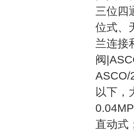
三位四
位式、
兰连接和
阀|AS
ASCO
以下，
0.04
直动式；