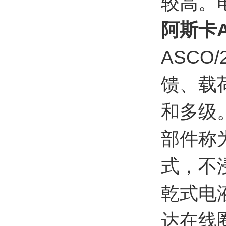
较高。
阿斯卡A
ASC
馈、载
和多级
部件称
式，不
乾式电
达在线