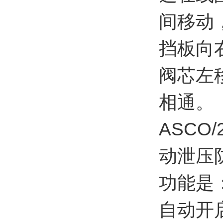
间移动
挡板向
阀芯左
相通。
ASC
动泄压
功能是
自动开