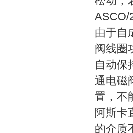
松动，
ASC
由于自
阀线圈
自动保
通电磁
置，不
阿斯卡
的介质