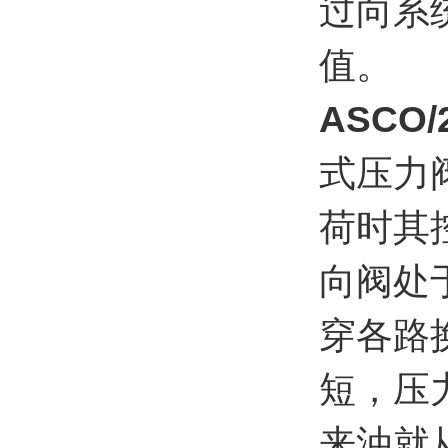
过向系
值。
ASCO
式压力
荷时其
向阀处
穿各路
短，压
来油就