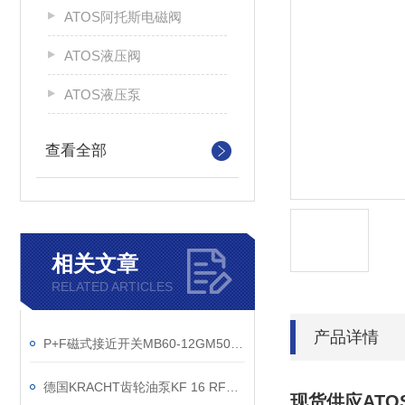
ATOS阿托斯电磁阀
ATOS液压阀
ATOS液压泵
查看全部
相关文章
RELATED ARTICLES
产品详情
P+F磁式接近开关MB60-12GM50-E2-V1
德国KRACHT齿轮油泵KF 16 RF1-D15有现货
现货供应ATOS