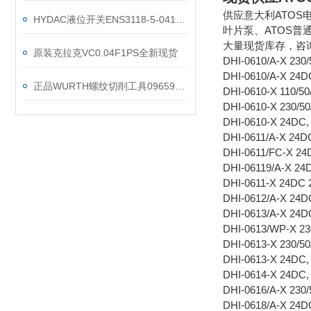
供应意大利ATOS电
HYDAC液位开关ENS3118-5-0410-000-K功能特性介绍
叶片泵、ATOS普
大量现货库存，咨
原装克拉克VC0.04F1PS全新现货
DHI-0610/A-X 230/
DHI-0610/A-X 24
正品WURTH螺纹切削工具096592100 35件套
DHI-0610-X 110/
DHI-0610-X 230/5
DHI-0610-X 24D
DHI-0611/A-X 24
DHI-0611/FC-X 2
DHI-06119/A-X 2
DHI-0611-X 24DC
DHI-0612/A-X 2
DHI-0613/A-X 24
DHI-0613/WP-X 
DHI-0613-X 230/
DHI-0613-X 24D
DHI-0614-X 24D
DHI-0616/A-X 23
DHI-0618/A-X 24