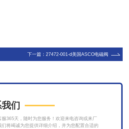
下一篇：
27472-001-d美国ASCO电磁阀
系我们
客服365天，随时为您服务！欢迎来电咨询或来厂
我们将竭诚为您提供详细介绍，并为您配置合适的