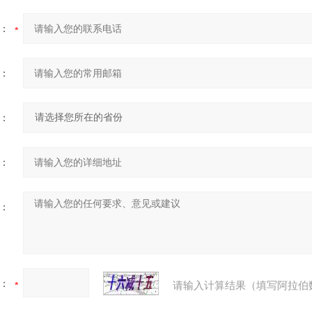
：
：
：
：
：
：
请输入计算结果（填写阿拉伯