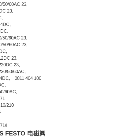
30/50/60AC 23,
24DC 23,
DC,
X 24DC,
 24DC,
10/50/60AC 23,
30/50/60AC 23,
24DC,
 12DC 23,
 220DC 23,
 230/50/60AC,
24DC, 0811 404 100
24DC,
50/60AC,
71
10/210
5
71/I
 FESTO 电磁阀