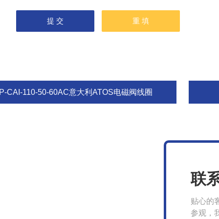
P-CAI-110-50-60AC意大利ATOS电磁阀线圈
联
贴心的
参观，