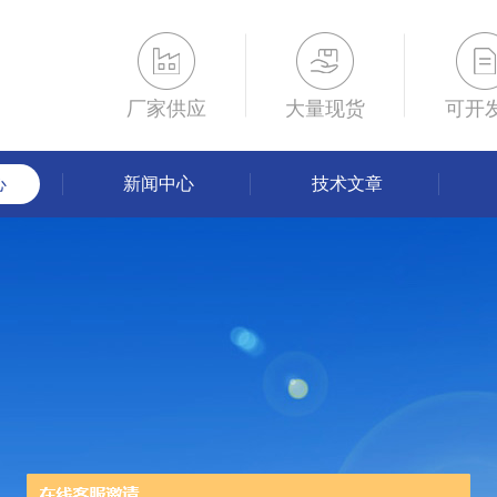
厂家供应
大量现货
可开
心
新闻中心
技术文章