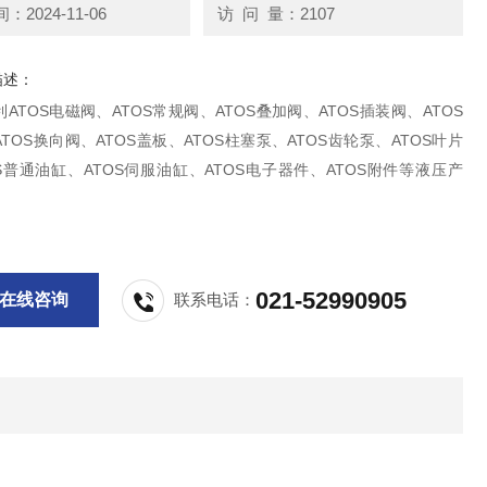
2024-11-06
访 问 量：2107
描述：
ATOS电磁阀、ATOS常规阀、ATOS叠加阀、ATOS插装阀、ATOS
TOS换向阀、ATOS盖板、ATOS柱塞泵、ATOS齿轮泵、ATOS叶片
S普通油缸、ATOS伺服油缸、ATOS电子器件、ATOS附件等液压产
021-52990905
在线咨询
联系电话：