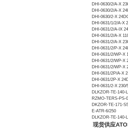
DHI-0630/2/A-X 2
DHI-0630/2/A-X 
DHI-0630/2-X 24
DHI-0631/1/2/A-
DHI-0631/2/A-IX
DHI-0631/2/A-X 1
DHI-0631/2/A-X 2
DHI-0631/2/P-X 
DHI-0631/2/WP-X
DHI-0631/2/WP-X
DHI-0631/2/WP-X
DHI-0631/2P/A-X 
DHI-0631/2P-X 
DHI-0631/2-X 230/
DLKZOR-TE-140-L
RZMO-TERS-PS-0
DKZOR-TE-171-S
E-ATR-6/250
DLKZOR-TE-140-L
现货供应ATOS