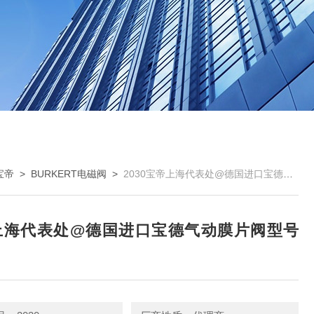
宝帝
>
BURKERT电磁阀
>
2030宝帝上海代表处@德国进口宝德气动膜片阀型号2030
上海代表处@德国进口宝德气动膜片阀型号