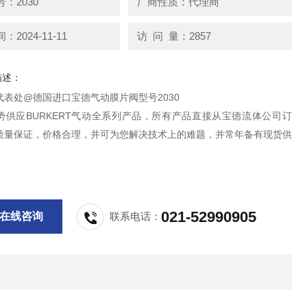
：2030
厂商性质：代理商
2024-11-11
访 问 量：2857
描述：
代表处@德国进口宝德气动膜片阀型号2030
势供应BURKERT气动全系列产品，所有产品直接从宝德流体公司订
质量保证，价格合理，并可为您解决技术上的难题，并常年备有现货供
021-52990905
在线咨询
联系电话：