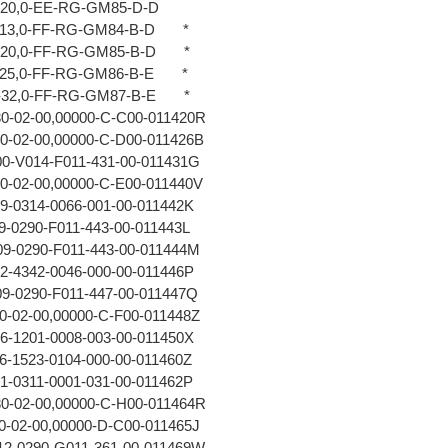
2-20,0-EE-RG-GM85-D-D
2-13,0-FF-RG-GM84-B-D *
2-20,0-FF-RG-GM85-B-D *
2-25,0-FF-RG-GM86-B-E *
2-32,0-FF-RG-GM87-B-E *
0-02-00,00000-C-C00-011420R
0-02-00,00000-C-D00-011426B
0-V014-F011-431-00-011431G
0-02-00,00000-C-E00-011440V
-0314-0066-001-00-011442K
-0290-F011-443-00-011443L
9-0290-F011-443-00-011444M
-4342-0046-000-00-011446P
9-0290-F011-447-00-011447Q
0-02-00,00000-C-F00-011448Z
-1201-0008-003-00-011450X
-1523-0104-000-00-011460Z
-0311-0001-031-00-011462P
0-02-00,00000-C-H00-011464R
0-02-00,00000-D-C00-011465J
2-0290-G011-361-00-011469W