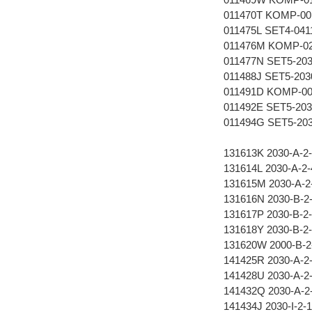
011470T KOMP-001
011475L SET4-041
011476M KOMP-02
011477N SET5-203
011488J SET5-203
011491D KOMP-00
011492E SET5-203
011494G SET5-203
131613K 2030-A-2
131614L 2030-A-
131615M 2030-A-
131616N 2030-B-
131617P 2030-B-
131618Y 2030-B-
131620W 2000-B-
141425R 2030-A-
141428U 2030-A-
141432Q 2030-A-
141434J 2030-I-2