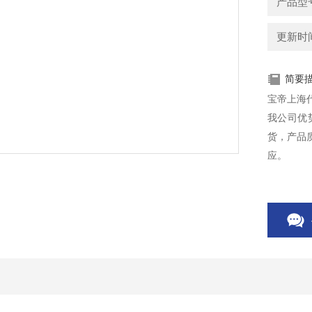
产品型号
更新时间：
简要
宝帝上海
我公司优
货，产品
应。