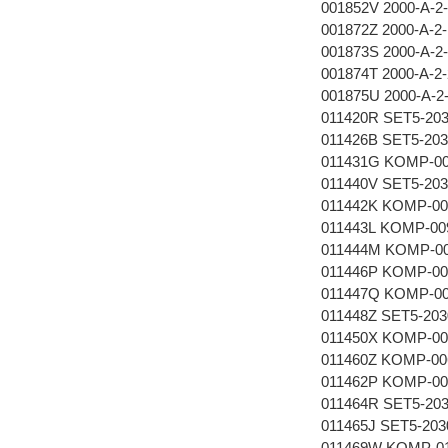
001852V 2000-A-
001872Z 2000-A-
001873S 2000-A-
001874T 2000-A-
001875U 2000-A-
011420R SET5-203
011426B SET5-203
011431G KOMP-00
011440V SET5-203
011442K KOMP-009
011443L KOMP-009
011444M KOMP-00
011446P KOMP-002
011447Q KOMP-00
011448Z SET5-203
011450X KOMP-006
011460Z KOMP-006
011462P KOMP-001
011464R SET5-203
011465J SET5-203
011469W KOMP-01