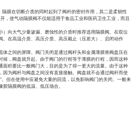
构，隔膜在切断介质的同时起到了阀杆的密封作用，其二是柔韧性
隔开，使气动隔膜阀不仅能适用于食品工业和医药卫生工业，而且
小）向大气少量渗漏、磨蚀性的介质时推荐选用隔膜阀。在双位
阀。在高温介质、高压介质、高压截止（压差大）、启闭动作
流体之间的屏障。阀门关闭是通过阀杆头和金属薄膜将阀盘压在
时候，阀盘就升起。由于阀门的行程等于薄膜的行程，因而这种
通面积要比一般阀门大，目的是为了得一更大的流量。由于这种
，因为阀杆与阀盘之间没有直接接触。阀盘就不会通过阀杆而使
"。但在使用中应避免大量的回流，以免影响阀门的关闭。一般来
橡胶隔膜阀的低温、低压场合。