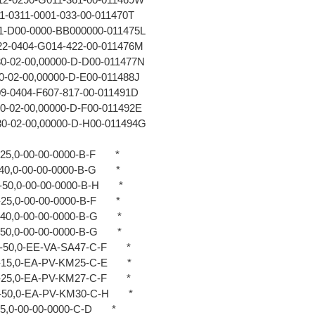
-0311-0001-033-00-011470T
1-D00-0000-BB000000-011475L
2-0404-G014-422-00-011476M
0-02-00,00000-D-D00-011477N
0-02-00,00000-D-E00-011488J
9-0404-F607-817-00-011491D
0-02-00,00000-D-F00-011492E
0-02-00,00000-D-H00-011494G
-25,0-00-00-0000-B-F *
2-40,0-00-00-0000-B-G *
2-50,0-00-00-0000-B-H *
2-25,0-00-00-0000-B-F *
2-40,0-00-00-0000-B-G *
2-50,0-00-00-0000-B-G *
2-50,0-EE-VA-SA47-C-F *
2-15,0-EA-PV-KM25-C-E *
2-25,0-EA-PV-KM27-C-F *
2-50,0-EA-PV-KM30-C-H *
-15,0-00-00-0000-C-D *