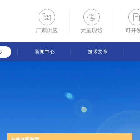
厂家供应
大量现货
可开
心
新闻中心
技术文章