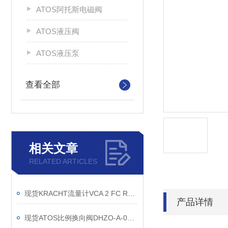
ATOS阿托斯电磁阀
ATOS液压阀
ATOS液压泵
查看全部
相关文章
RELATED ARTICLES
现货KRACHT流量计VCA 2 FC R1 /69找上海维特锐
产品详情
现货ATOS比例换向阀DHZO-A-073-L3 20