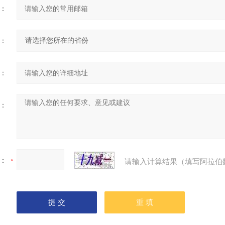
：
：
：
：
：
请输入计算结果（填写阿拉伯