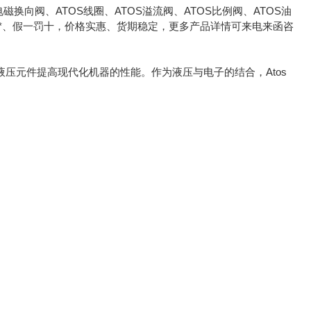
磁换向阀、ATOS线圈、ATOS溢流阀、ATOS比例阀、ATOS油
产品*、假一罚十，价格实惠、货期稳定，更多产品详情可来电来函咨
压元件提高现代化机器的性能。作为液压与电子的结合，Atos