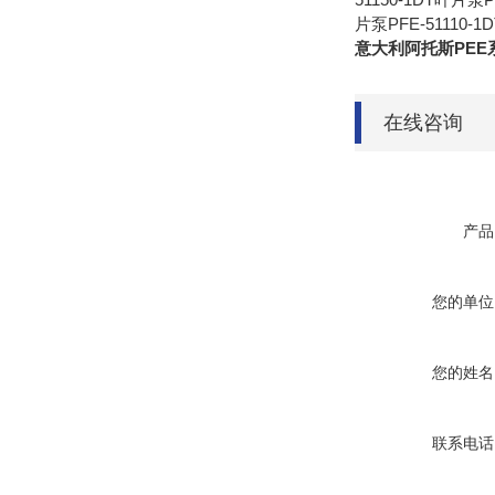
片泵PFE-51110-1
意大利阿托斯PEE
在线咨询
产品
您的单位
您的姓名
联系电话