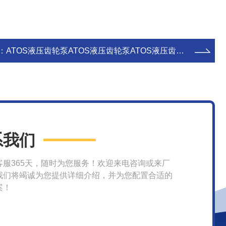
：
ATOS液压齿轮泵ATOS液压齿轮泵ATOS液压齿轮泵PFG-114/意大利原装阿托斯叶片泵
系我们
客服365天，随时为您服务！欢迎来电咨询或来厂
我们将竭诚为您提供详细介绍，并为您配置合适的
案！