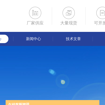
厂家供应
大量现货
可开
心
新闻中心
技术文章