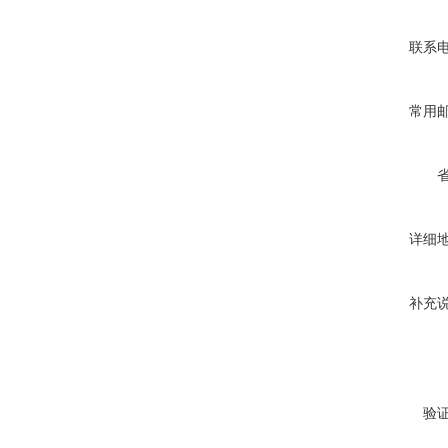
联系
常用
详细
补充
验