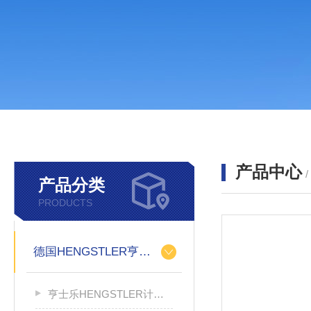
产品中心
产品分类
PRODUCTS
德国HENGSTLER亨士乐
亨士乐HENGSTLER计数器