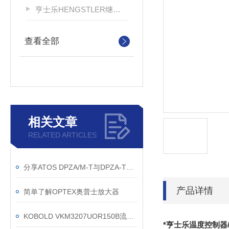
亨士乐HENGSTLER继电器
查看全部
相关文章
RELATED ARTICLES
分享ATOS DPZA/M-T与DPZA-T防爆阀的区别
产品详情
简单了解OPTEX奥普士放大器
KOBOLD VKM3207UOR150B流量开关的工作原理
*亨士乐温度控制器/德