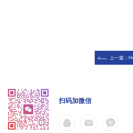
上一篇：
He
扫码加微信