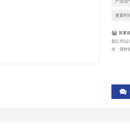
产品型号
更新时间：
简要
我公司以
全，报价