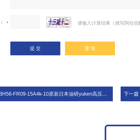
：
请输入计算结果（填写阿拉伯
H56-FR09-15A4k-10原装日本油研yuken高压柱塞泵A3H56-FR09-15A4k-10
下一篇