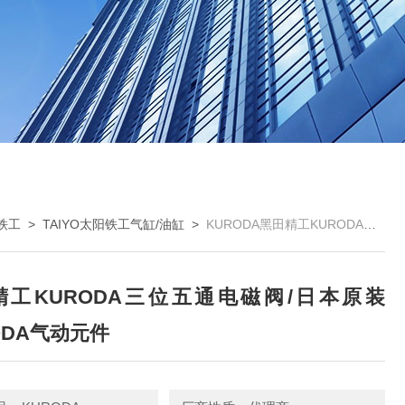
阳铁工
>
TAIYO太阳铁工气缸/油缸
>
KURODA黑田精工KURODA三位五通电磁阀/日本原装KURODA气动元件
精工KURODA三位五通电磁阀/日本原装
ODA气动元件