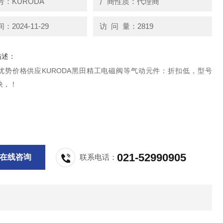
：KURODA
厂商性质：代理商
2024-11-29
访 问 量：2819
描述：
优势价格供应KURODA黑田精工电磁阀等气动元件：折扣低，型号
快，！
021-52990905
在线咨询
联系电话：