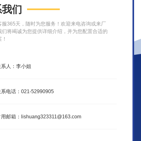
系我们
客服365天，随时为您服务！欢迎来电咨询或来厂
我们将竭诚为您提供详细介绍，并为您配置合适的
案！
联系人：李小姐
系电话：021-52990905
用邮箱：lishuang323311@163.com