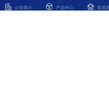
公司简介
产品中心
联系
Copyright © 2026 上海维特锐实业发展有限公司 版权所有
备案号：沪ICP备13015955号-19
技术支持：化工仪器网
陆