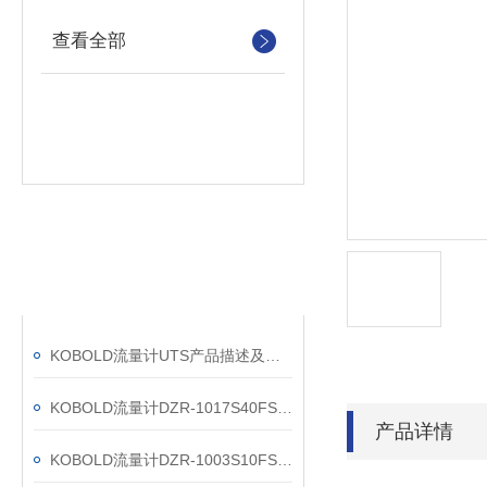
查看全部
相关文章
RELATED ARTICLES
KOBOLD流量计UTS产品描述及安装维护说明
KOBOLD流量计DZR-1017S40FS国内正品供货商
产品详情
KOBOLD流量计DZR-1003S10FS的正确安装使用方法