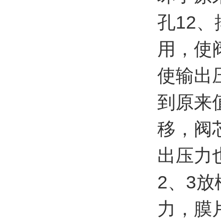
孔12
用，使
使输出
到原来
移，阀
出压力
2、3
力，膜