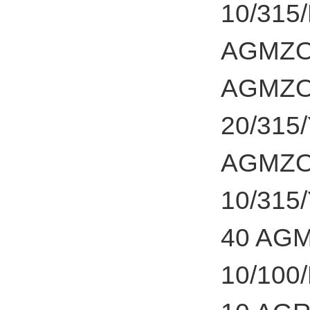
10/315
AGMZO-
AGMZO-
20/315
AGMZO-
10/315
40 AG
10/100