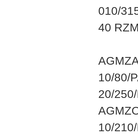
010/31
40 RZM
AGMZA-
10/80/
20/250
AGMZO-
10/210