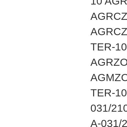
10 AGR
AGRCZO
AGRCZO
TER-10
AGRZO-
AGMZO-
TER-10
031/21
A-031/