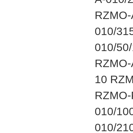
RZMO-A
010/31
010/50
RZMO-A
10 RZM
RZMO-P
010/10
010/21