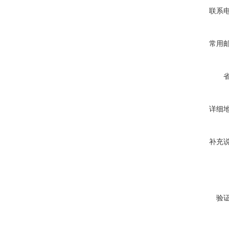
联系
常用
详细
补充
验