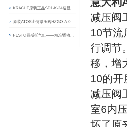
意大利A
KRACHT原装正品SD1-K-24速显仪表
减压阀
原装ATOS比例减压阀HZGO-A-031/316的安装图纸
10节
FESTO费斯托气缸——精准驱动的未来之选
行调节
移，增
10的
减压阀
室6内
坏了原