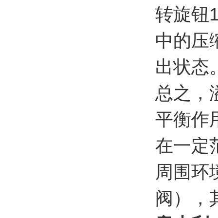
转旋钮
中的压
出状态
总之，
平衡作
在一定
周围环
阀），