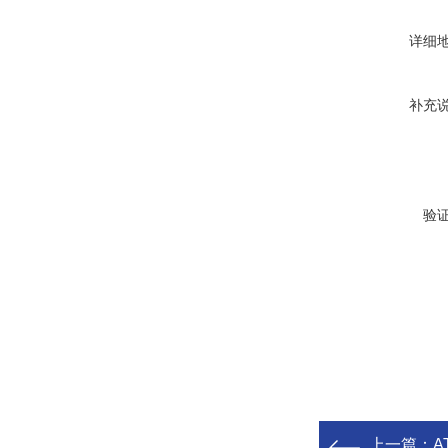
详细
补充
验
上一篇：
A