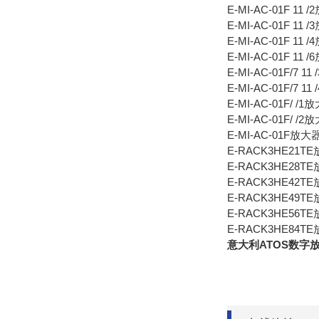
E-MI-AC-01F 11 /
E-MI-AC-01F 11 /
E-MI-AC-01F 11 /
E-MI-AC-01F 11 /
E-MI-AC-01F/7 11
E-MI-AC-01F/7 11
E-MI-AC-01F/ /1放
E-MI-AC-01F/ /2放
E-MI-AC-01F放大器
E-RACK3HE21TE
E-RACK3HE28TE
E-RACK3HE42TE
E-RACK3HE49TE
E-RACK3HE56TE
E-RACK3HE84TE
意大利ATOS数字放