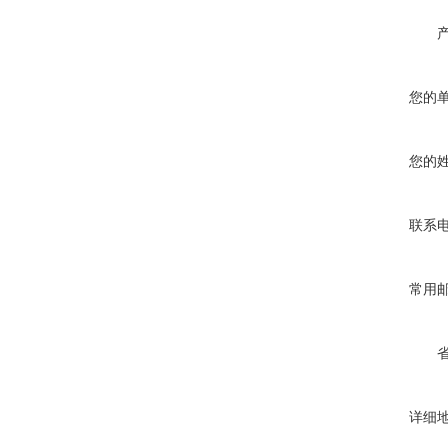
您的
您的
联系
常用
详细