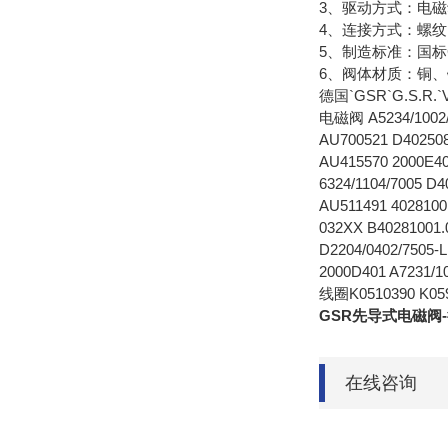
3、驱动方式：电
4、连接方式：螺
5、制造标准：国标G
6、阀体材质：铜、铸
德国`GSR`G.S.R.`
电磁阀 A5234/1002/0
AU700521 D402508
AU415570 2000E40
6324/1104/7005 D
AU511491 4028100
032XX B40281001.
D2204/0402/7505-L
2000D401 A7231/1
线圈K0510390 K0593
GSR先导式电磁阀
在线咨询