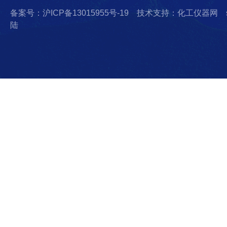
备案号：沪ICP备13015955号-19
技术支持：化工仪器网
陆