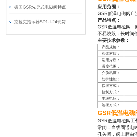
应用范围：
德国GSR先导式电磁阀特点
GSR低温电磁阀
产品特点：
克拉克指示器SD1-I-24现货
GSR低温电磁阀
不易烧毁；长时间
主要技术参数：
产品规格：
阀体材质：
适用介质：
温度范围：
介质粘度：
防护性能：
接线方式：
控制方式：
电源电压：
连接方式：
GSR低温电
GSR低温电磁阀
工
常闭：当线圈通电
孔关闭，阀上腔由