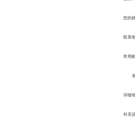
您的
联系
常用
详细
补充