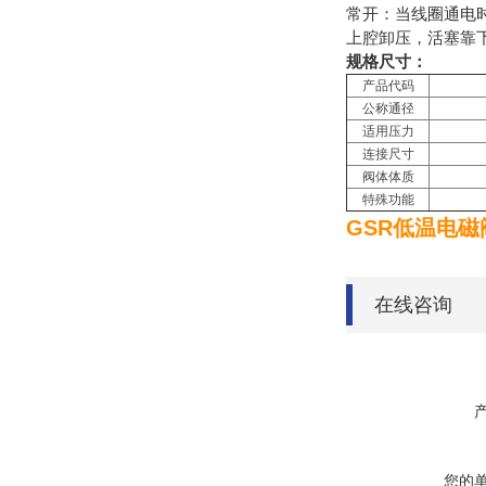
常开：当线圈通电
上腔卸压，活塞靠
规格尺寸：
产品代码
公称通径
适用压力
连接尺寸
阀体体质
特殊功能
GSR低温电
在线咨询
您的