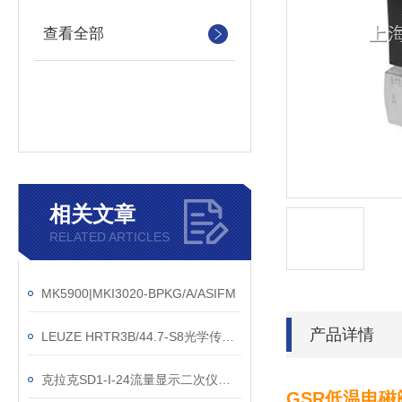
查看全部
相关文章
RELATED ARTICLES
MK5900|‌MKI3020-BPKG/A/ASIFM
产品详情
LEUZE HRTR3B/44.7-S8光学传感器工作数据介绍
克拉克SD1-I-24流量显示二次仪表现货当天发
GSR低温电