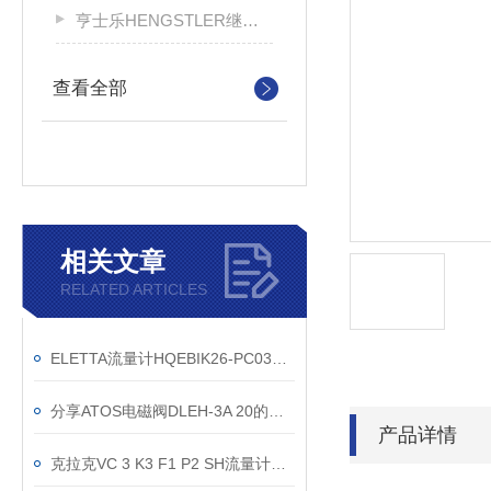
亨士乐HENGSTLER继电器
查看全部
相关文章
RELATED ARTICLES
ELETTA流量计HQEBIK26-PC03212-65D/LL直销
分享ATOS电磁阀DLEH-3A 20的安装尺寸
产品详情
克拉克VC 3 K3 F1 P2 SH流量计配套的二次仪表不指示