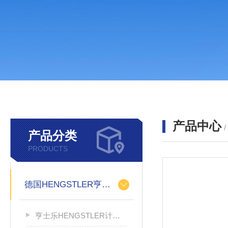
产品中心
产品分类
PRODUCTS
德国HENGSTLER亨士乐
亨士乐HENGSTLER计数器