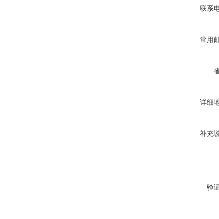
联系
常用
详细
补充
验