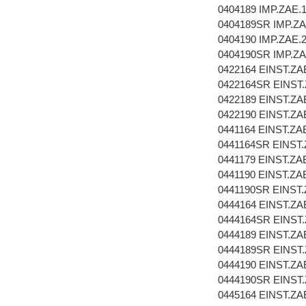
0404189 IMP.ZAE.
0404189SR IMP.ZA
0404190 IMP.ZAE.
0404190SR IMP.ZA
0422164 EINST.ZA
0422164SR EINST.
0422189 EINST.ZA
0422190 EINST.ZA
0441164 EINST.ZA
0441164SR EINST.
0441179 EINST.ZA
0441190 EINST.ZA
0441190SR EINST.
0444164 EINST.ZA
0444164SR EINST
0444189 EINST.ZA
0444189SR EINST
0444190 EINST.ZA
0444190SR EINST
0445164 EINST.ZA