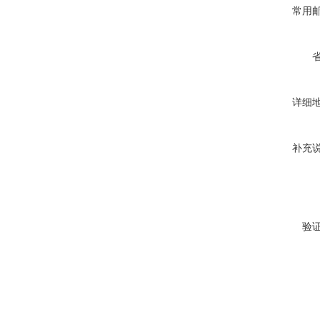
常用
详细
补充
验