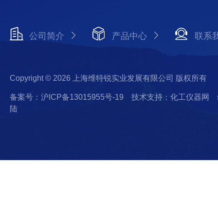
公司简介
产品中心
联系
Copyright © 2026 上海维特锐实业发展有限公司 版权所有
备案号：沪ICP备13015955号-19
技术支持：化工仪器网
陆