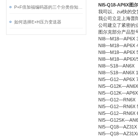
NI5-Q18-AP
P+F倍加福编码器的三个分类你知道吗？
我司以、zui快
我公司立足上海普
如何选择E+H压力变送器
公司建立了紧密的
图尔克部分产品型
NI8—M18—AP6X 
NI8—M18—AP6X 
NI8—M18—AP6X 
NI8—M18—AP6X/
NI8—S18—AN6X
NI8—S18—AN6X 
NI5—G12—AP6X 
NI5—G12K—AN6X
NI5—G12K—AP6X
NI5—G12—RN6X
NI5—G12—RN6X 
NI5—G12—RN6X 
NI5—G12SK—AN
NI5—Q18—AZ31X
NI5—Q18—AZ31X/