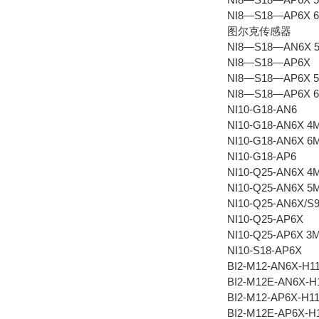
NI8—S18—AP6X 
图尔克传感器
NI8—S18—AN6X 
NI8—S18—AP6X
NI8—S18—AP6X 
NI8—S18—AP6X 
NI10-G18-AN6
NI10-G18-AN6X 4
NI10-G18-AN6X 6
NI10-G18-AP6
NI10-Q25-AN6X 4
NI10-Q25-AN6X 5
NI10-Q25-AN6X/S
NI10-Q25-AP6X
NI10-Q25-AP6X 3
NI10-S18-AP6X
BI2-M12-AN6X-H1
BI2-M12E-AN6X-H
BI2-M12-AP6X-H1
BI2-M12E-AP6X-H