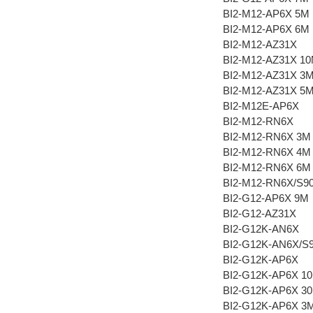
BI2-M12-AP6X 5M
BI2-M12-AP6X 6M
BI2-M12-AZ31X
BI2-M12-AZ31X 1
BI2-M12-AZ31X 3
BI2-M12-AZ31X 5
BI2-M12E-AP6X
BI2-M12-RN6X
BI2-M12-RN6X 3M
BI2-M12-RN6X 4M
BI2-M12-RN6X 6M
BI2-M12-RN6X/S9
BI2-G12-AP6X 9M
BI2-G12-AZ31X
BI2-G12K-AN6X
BI2-G12K-AN6X/S
BI2-G12K-AP6X
BI2-G12K-AP6X 1
BI2-G12K-AP6X 3
BI2-G12K-AP6X 3