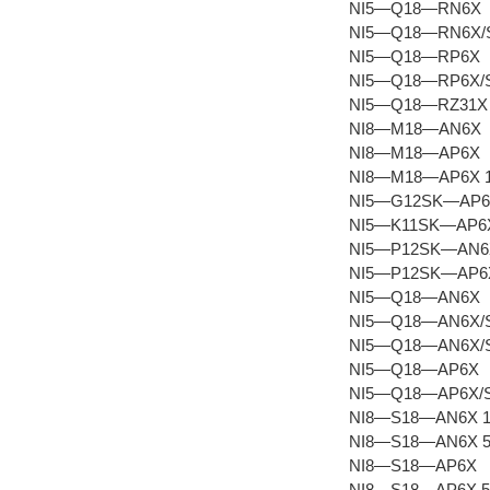
NI5—Q18—RN6X
NI5—Q18—RN6X/
NI5—Q18—RP6X
NI5—Q18—RP6X/
NI5—Q18—RZ31X
NI8—M18—AN6X
NI8—M18—AP6X
NI8—M18—AP6X 
NI5—G12SK—AP
NI5—K11SK—AP6
NI5—P12SK—AN6
NI5—P12SK—AP6
NI5—Q18—AN6X
NI5—Q18—AN6X/
NI5—Q18—AN6X/S
NI5—Q18—AP6X
NI5—Q18—AP6X/
NI8—S18—AN6X 
NI8—S18—AN6X 
NI8—S18—AP6X
NI8—S18—AP6X 