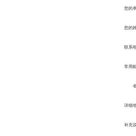
您的
您的
联系
常用
详细
补充